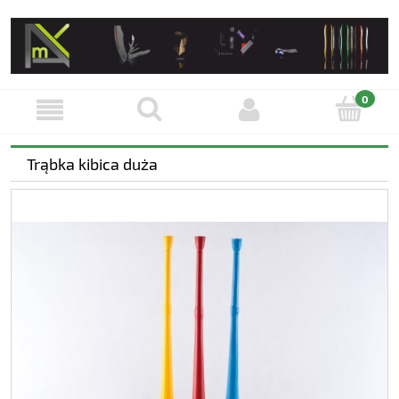
Trąbka kibica duża