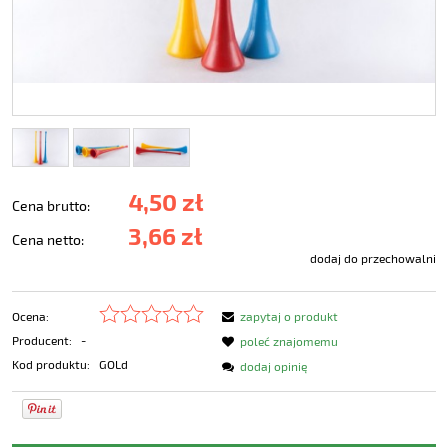
4,50 zł
Cena brutto:
3,66 zł
Cena netto:
dodaj do przechowalni
Ocena:
zapytaj o produkt
Producent:
-
poleć znajomemu
Kod produktu:
GOLd
dodaj opinię