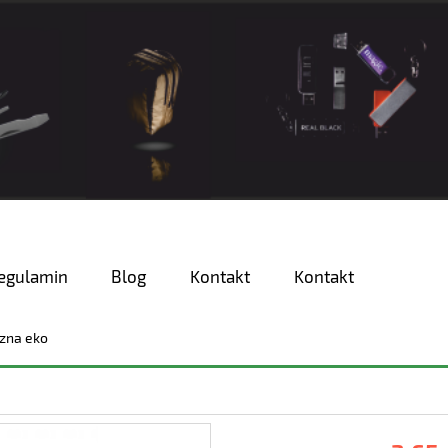
egulamin
Blog
Kontakt
Kontakt
zna eko