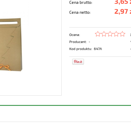
3,65 
Cena brutto:
2,97 
Cena netto:
Ocena:
Producent:
-
Kod produktu:
647A