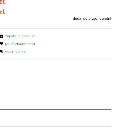
zł
zł
dodaj do przechowalni
zapytaj o produkt
poleć znajomemu
dodaj opinię