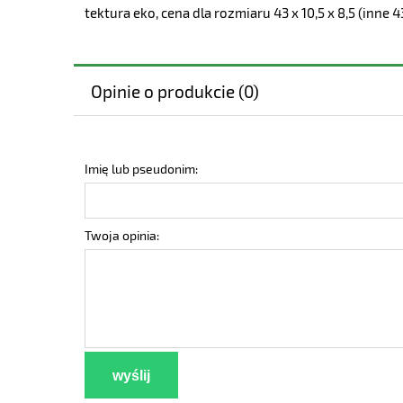
tektura eko, cena dla rozmiaru 43 x 10,5 x 8,5 (inne 43 
Opinie o produkcie (0)
Imię lub pseudonim:
Twoja opinia:
wyślij