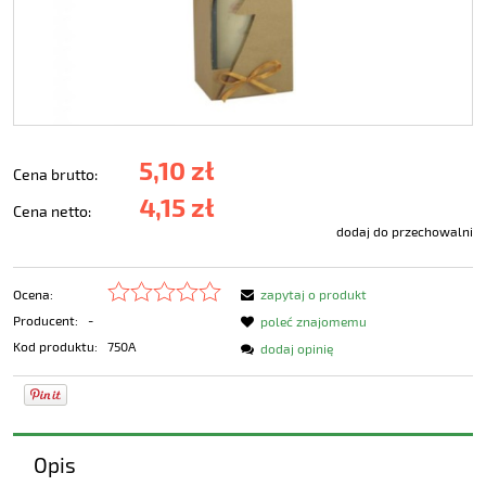
5,10 zł
Cena brutto:
4,15 zł
Cena netto:
dodaj do przechowalni
Ocena:
zapytaj o produkt
Producent:
-
poleć znajomemu
Kod produktu:
750A
dodaj opinię
Opis