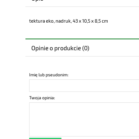
tektura eko, nadruk, 43 x 10,5 x 8,5 cm
Opinie o produkcie (0)
Imię lub pseudonim:
Twoja opinia: