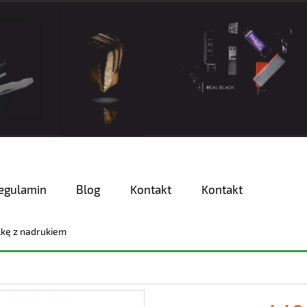
egulamin
Blog
Kontakt
Kontakt
lkę z nadrukiem