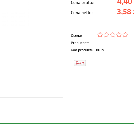
4,40 
Cena brutto:
3,58 
Cena netto:
Ocena:
Producent:
-
Kod produktu:
801A