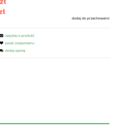
zł
zł
dodaj do przechowalni
zapytaj o produkt
poleć znajomemu
dodaj opinię