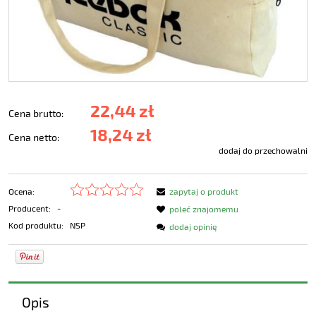
22,44 zł
Cena brutto:
18,24 zł
Cena netto:
dodaj do przechowalni
Ocena:
zapytaj o produkt
Producent:
-
poleć znajomemu
Kod produktu:
NSP
dodaj opinię
Opis