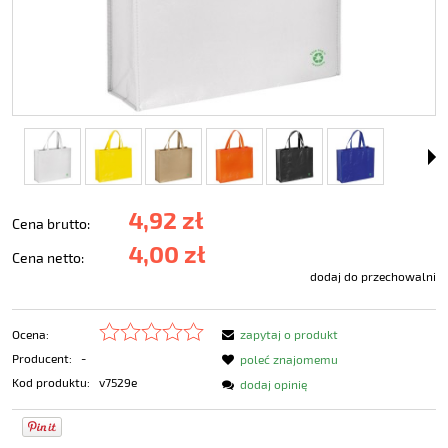
4,92 zł
Cena brutto:
4,00 zł
Cena netto:
dodaj do przechowalni
Ocena:
zapytaj o produkt
Producent:
-
poleć znajomemu
Kod produktu:
v7529e
dodaj opinię