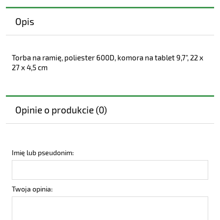
Opis
Torba na ramię, poliester 600D, komora na tablet 9,7", 22 x
27 x 4,5 cm
Opinie o produkcie (0)
Imię lub pseudonim:
Twoja opinia: