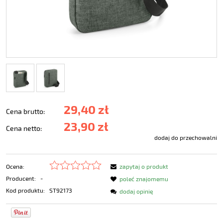
29,40 zł
Cena brutto:
23,90 zł
Cena netto:
dodaj do przechowalni
Ocena:
zapytaj o produkt
Producent:
-
poleć znajomemu
Kod produktu:
ST92173
dodaj opinię