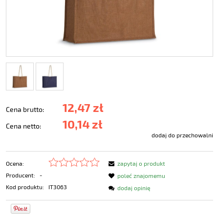
12,47 zł
Cena brutto:
10,14 zł
Cena netto:
dodaj do przechowalni
Ocena:
zapytaj o produkt
Producent:
-
poleć znajomemu
Kod produktu:
IT3063
dodaj opinię