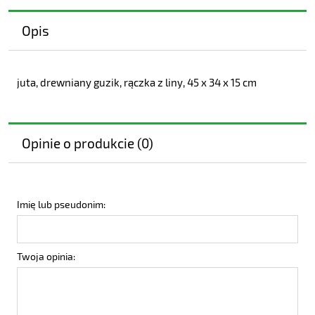
Opis
juta, drewniany guzik, rączka z liny, 45 x 34 x 15 cm
Opinie o produkcie (0)
Imię lub pseudonim:
Twoja opinia: