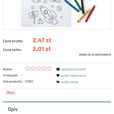
2,47 zł
Cena brutto:
2,01 zł
Cena netto:
dodaj do przechowalni
Ocena:
zapytaj o produkt
Producent:
-
poleć znajomemu
Kod produktu:
V7821
dodaj opinię
Opis