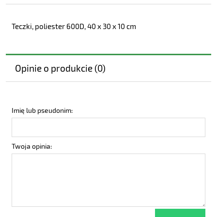
Teczki, poliester 600D, 40 x 30 x 10 cm
Opinie o produkcie (0)
Imię lub pseudonim:
Twoja opinia: