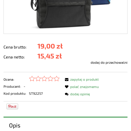
19,00 zł
Cena brutto:
15,45 zł
Cena netto:
dodaj do przechowalni
Ocena:
zapytaj o produkt
Producent:
-
poleć znajomemu
Kod produktu:
ST92257
dodaj opinię
Opis