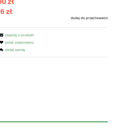
00 zł
6 zł
dodaj do przechowalni
zapytaj o produkt
poleć znajomemu
dodaj opinię