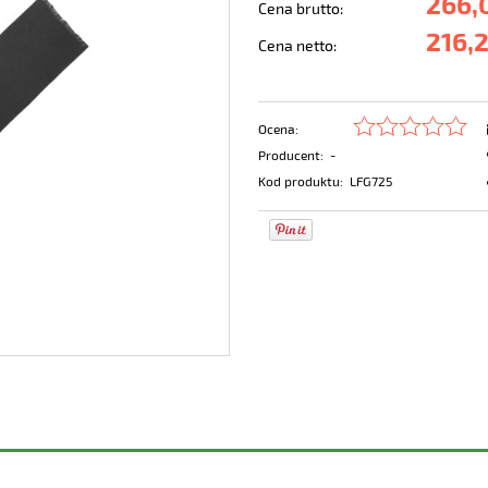
266,
Cena brutto:
216,2
Cena netto:
Ocena:
Producent:
-
Kod produktu:
LFG725