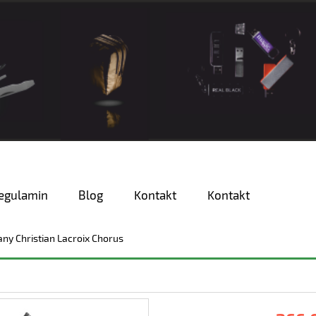
egulamin
Blog
Kontakt
Kontakt
any Christian Lacroix Chorus