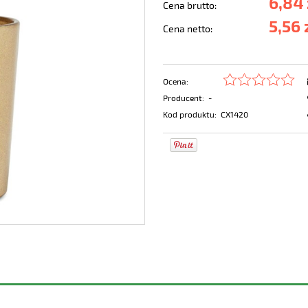
6,84 
Cena brutto:
5,56 
Cena netto:
Ocena:
Producent:
-
Kod produktu:
CX1420