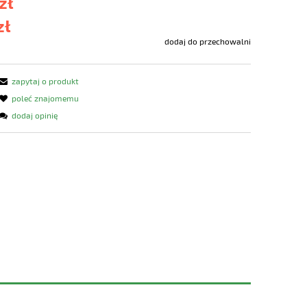
zł
zł
dodaj do przechowalni
zapytaj o produkt
poleć znajomemu
dodaj opinię