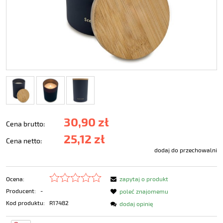
30,90 zł
Cena brutto:
25,12 zł
Cena netto:
dodaj do przechowalni
Ocena:
zapytaj o produkt
Producent:
-
poleć znajomemu
Kod produktu:
R17482
dodaj opinię