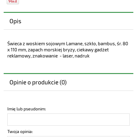
Opis
Świeca z woskiem sojowym Lamane, szkło, bambus, śr. 80
x 110 mm, zapach morskiej bryzy, ciekawy gadżet
reklamowy, znakowanie - laser, nadruk
Opinie o produkcie (0)
Imię lub pseudonim:
Twoja opinia: