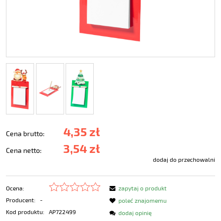
4,35 zł
Cena brutto:
3,54 zł
Cena netto:
dodaj do przechowalni
Ocena:
zapytaj o produkt
Producent:
-
poleć znajomemu
Kod produktu:
AP722499
dodaj opinię