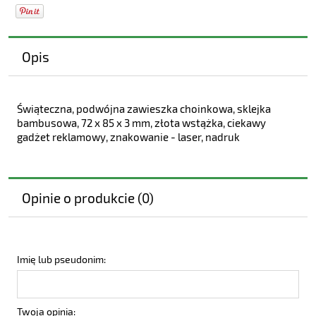
Opis
Świąteczna, podwójna zawieszka choinkowa, sklejka
bambusowa, 72 x 85 x 3 mm, złota wstążka, ciekawy
gadżet reklamowy, znakowanie - laser, nadruk
Opinie o produkcie (0)
Imię lub pseudonim:
Twoja opinia: