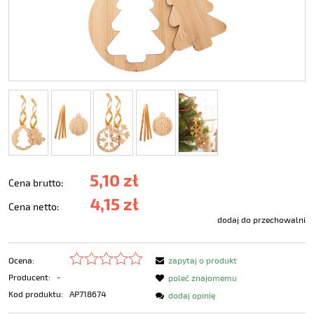
5,10 zł
Cena brutto:
4,15 zł
Cena netto:
dodaj do przechowalni
Ocena:
zapytaj o produkt
Producent:
-
poleć znajomemu
Kod produktu:
AP718674
dodaj opinię