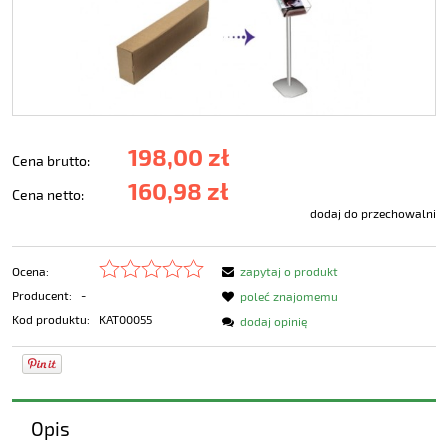
198,00 zł
Cena brutto:
160,98 zł
Cena netto:
dodaj do przechowalni
Ocena:
zapytaj o produkt
Producent:
-
poleć znajomemu
Kod produktu:
KAT00055
dodaj opinię
Opis