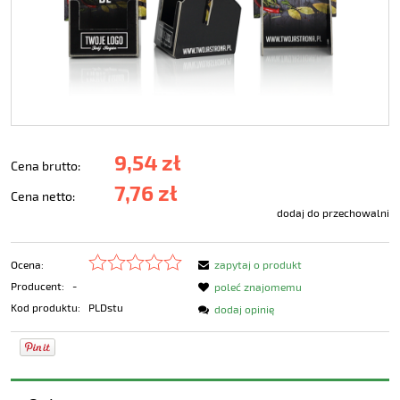
9,54 zł
Cena brutto:
7,76 zł
Cena netto:
dodaj do przechowalni
Ocena:
zapytaj o produkt
Producent:
-
poleć znajomemu
Kod produktu:
PLDstu
dodaj opinię