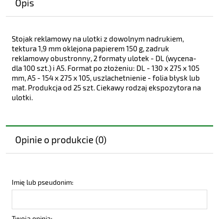
Opis
Stojak reklamowy na ulotki z dowolnym nadrukiem,
tektura 1,9 mm oklejona papierem 150 g, zadruk
reklamowy obustronny, 2 formaty ulotek - DL (wycena-
dla 100 szt.) i A5. Format po złożeniu: DL - 130 x 275 x 105
mm, A5 - 154 x 275 x 105, uszlachetnienie - folia błysk lub
mat. Produkcja od 25 szt. Ciekawy rodzaj ekspozytora na
ulotki.
Opinie o produkcie (0)
Imię lub pseudonim:
Twoja opinia: