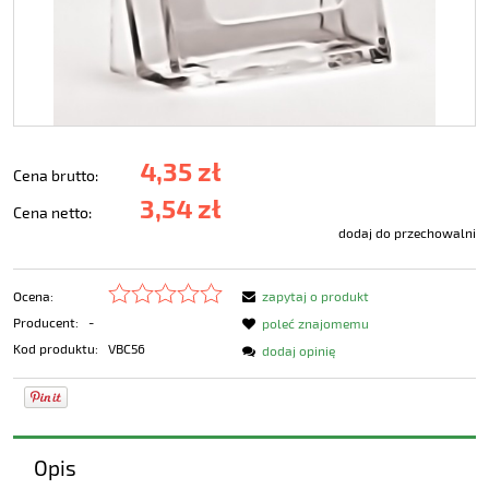
4,35 zł
Cena brutto:
3,54 zł
Cena netto:
dodaj do przechowalni
Ocena:
zapytaj o produkt
Producent:
-
poleć znajomemu
Kod produktu:
VBC56
dodaj opinię
Opis