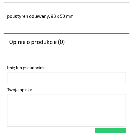
polistyren odlewany, 93 x 50 mm
Opinie o produkcie (0)
Imię lub pseudonim:
Twoja opinia: