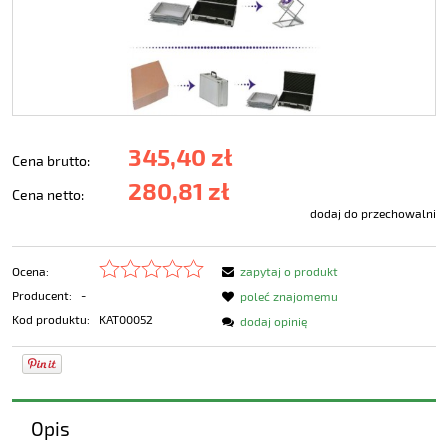
345,40 zł
Cena brutto:
280,81 zł
Cena netto:
dodaj do przechowalni
Ocena:
zapytaj o produkt
Producent:
-
poleć znajomemu
Kod produktu:
KAT00052
dodaj opinię
Opis