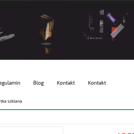
egulamin
Blog
Kontakt
Kontakt
etka szklana