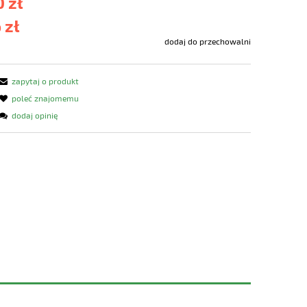
 zł
 zł
dodaj do przechowalni
zapytaj o produkt
poleć znajomemu
dodaj opinię