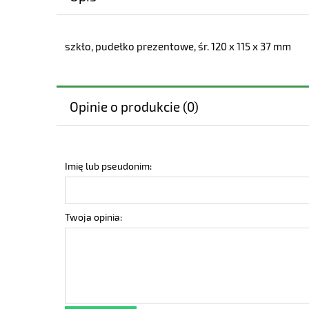
szkło, pudełko prezentowe, śr. 120 x 115 x 37 mm
Opinie o produkcie (0)
Imię lub pseudonim:
Twoja opinia: