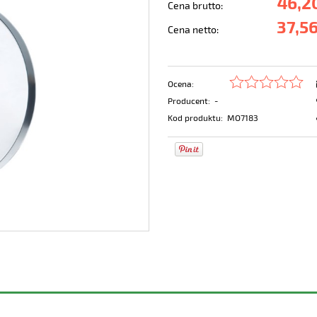
46,20
Cena brutto:
37,56
Cena netto:
Ocena:
Producent:
-
Kod produktu:
MO7183