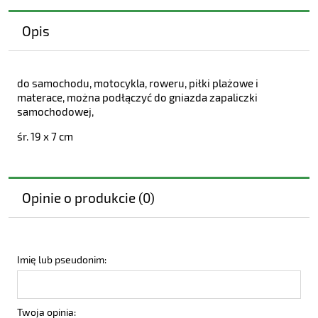
Opis
do samochodu, motocykla, roweru, piłki plażowe i
materace, można podłączyć do gniazda zapaliczki
samochodowej,
śr. 19 x 7 cm
Opinie o produkcie (0)
Imię lub pseudonim:
Twoja opinia: