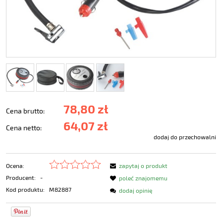
78,80 zł
Cena brutto:
64,07 zł
Cena netto:
dodaj do przechowalni
Ocena:
zapytaj o produkt
Producent:
-
poleć znajomemu
Kod produktu:
M82887
dodaj opinię