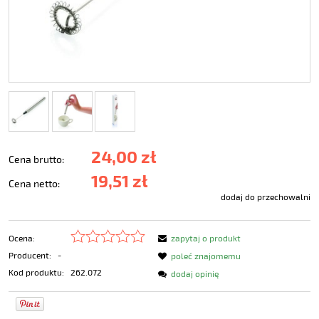
24,00 zł
Cena brutto:
19,51 zł
Cena netto:
dodaj do przechowalni
Ocena:
zapytaj o produkt
Producent:
-
poleć znajomemu
Kod produktu:
262.072
dodaj opinię