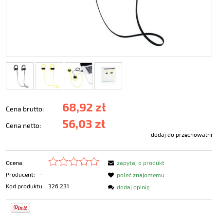
68,92 zł
Cena brutto:
56,03 zł
Cena netto:
dodaj do przechowalni
Ocena:
zapytaj o produkt
Producent:
-
poleć znajomemu
Kod produktu:
326.231
dodaj opinię