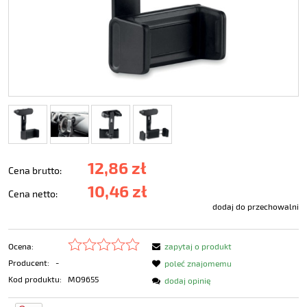
12,86 zł
Cena brutto:
10,46 zł
Cena netto:
dodaj do przechowalni
Ocena:
zapytaj o produkt
Producent:
-
poleć znajomemu
Kod produktu:
MO9655
dodaj opinię