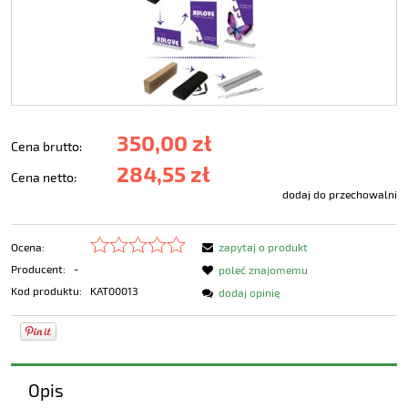
350,00 zł
Cena brutto:
284,55 zł
Cena netto:
dodaj do przechowalni
Ocena:
zapytaj o produkt
Producent:
-
poleć znajomemu
Kod produktu:
KAT00013
dodaj opinię
Opis