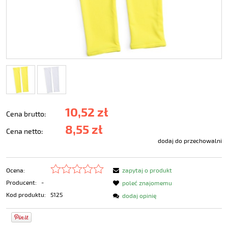
10,52 zł
Cena brutto:
8,55 zł
Cena netto:
dodaj do przechowalni
Ocena:
zapytaj o produkt
Producent:
-
poleć znajomemu
Kod produktu:
5125
dodaj opinię