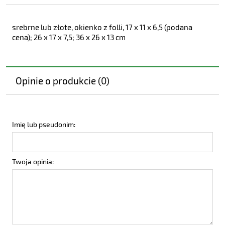
srebrne lub złote, okienko z folli, 17 x 11 x 6,5 (podana
cena); 26 x 17 x 7,5; 36 x 26 x 13 cm
Opinie o produkcie (0)
Imię lub pseudonim:
Twoja opinia: