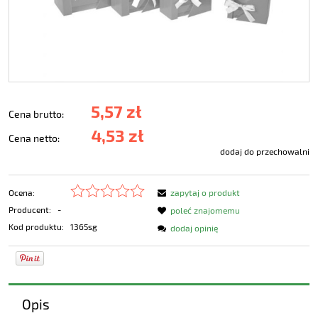
5,57 zł
Cena brutto:
4,53 zł
Cena netto:
dodaj do przechowalni
Ocena:
zapytaj o produkt
Producent:
-
poleć znajomemu
Kod produktu:
1365sg
dodaj opinię
Opis