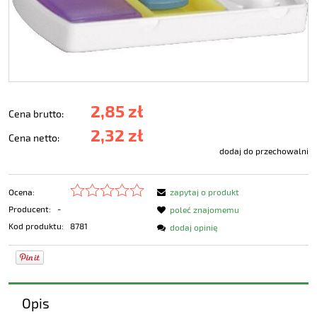
2,85 zł
Cena brutto:
2,32 zł
Cena netto:
dodaj do przechowalni
Ocena:
zapytaj o produkt
Producent:
-
poleć znajomemu
Kod produktu:
8781
dodaj opinię
Opis