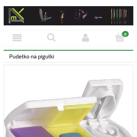
Pudełko na pigułki