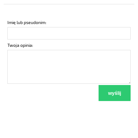
Imię lub pseudonim:
Twoja opinia:
wyślij