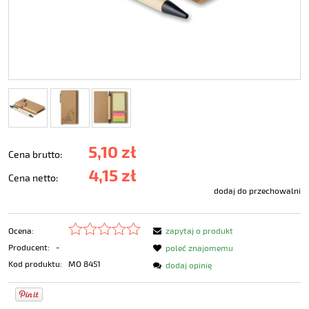
5,10 zł
Cena brutto:
4,15 zł
Cena netto:
dodaj do przechowalni
Ocena:
zapytaj o produkt
Producent:
-
poleć znajomemu
Kod produktu:
MO 8451
dodaj opinię