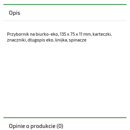
Opis
Przybornik na biurko-eko, 135 x 75 x 11 mm, karteczki,
znaczniki, długopis eko, linijka, spinacze
Opinie o produkcie (0)