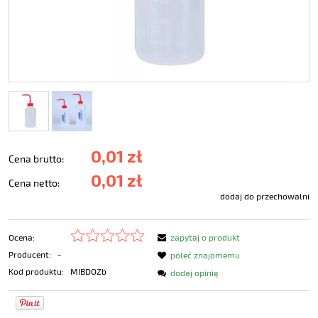
0,01 zł
Cena brutto:
0,01 zł
Cena netto:
dodaj do przechowalni
Ocena:
zapytaj o produkt
Producent:
-
poleć znajomemu
Kod produktu:
MIBDOZb
dodaj opinię