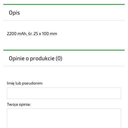
Opis
2200 mAh, śr. 25 x 100 mm
Opinie o produkcie (0)
Imię lub pseudonim:
Twoja opinia: