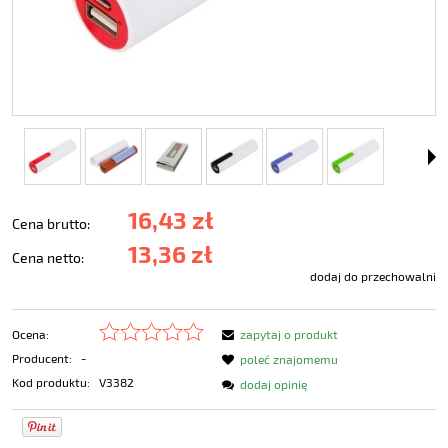
16,43 zł
Cena brutto:
13,36 zł
Cena netto:
dodaj do przechowalni
Ocena:
zapytaj o produkt
Producent:
-
poleć znajomemu
Kod produktu:
V3382
dodaj opinię