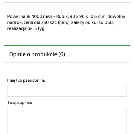
Powerbank 4000 mAh - Rubik, 90 x 90 x 10,6 mm, dowolny
nadruk, cena dla 250 szt. (min.), zależy od kursu USD,
realizacja ok. 5 tyg.
Opinie o produkcie (0)
Imię lub pseudonim:
Twoja opinia: