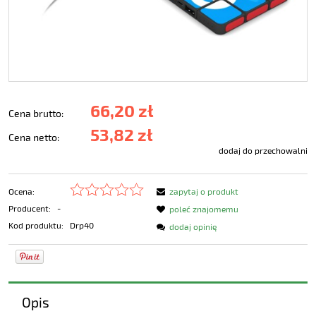
66,20 zł
Cena brutto:
53,82 zł
Cena netto:
dodaj do przechowalni
Ocena:
zapytaj o produkt
Producent:
-
poleć znajomemu
Kod produktu:
Drp40
dodaj opinię
Opis