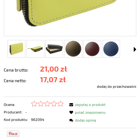
21,00 zł
Cena brutto:
17,07 zł
Cena netto:
dodaj do przechowalni
Ocena:
zapytaj o produkt
Producent:
-
poleć znajomemu
Kod produktu:
962094
dodaj opinię