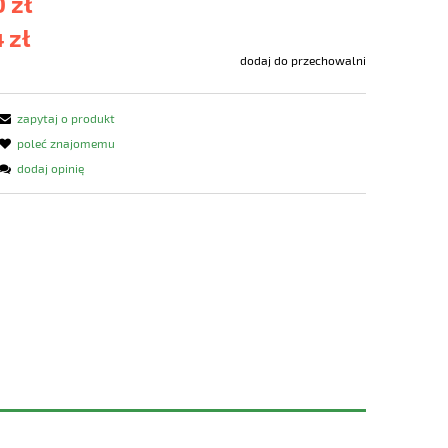
 zł
 zł
dodaj do przechowalni
zapytaj o produkt
poleć znajomemu
dodaj opinię