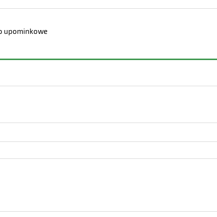
łko upominkowe