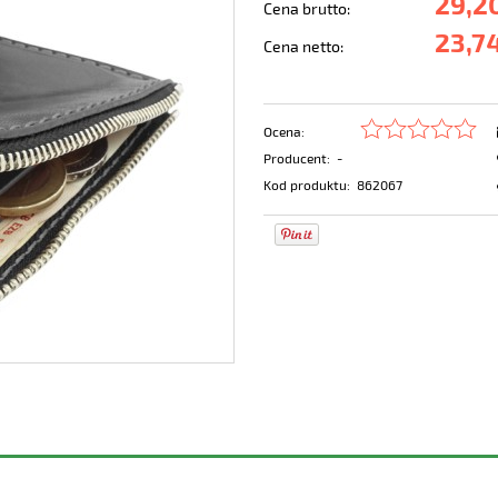
29,20
Cena brutto:
23,74
Cena netto:
Ocena:
Producent:
-
Kod produktu:
862067