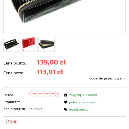
139,00 zł
Cena brutto:
113,01 zł
Cena netto:
dodaj do przechowalni
Ocena:
zapytaj o produkt
Producent:
-
poleć znajomemu
Kod produktu:
360082a
dodaj opinię