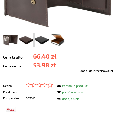
66,40 zł
Cena brutto:
53,98 zł
Cena netto:
dodaj do przechowalni
Ocena:
zapytaj o produkt
Producent:
-
poleć znajomemu
Kod produktu:
307013
dodaj opinię