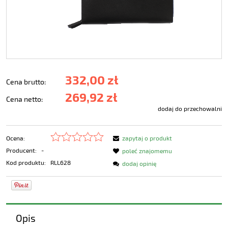
332,00 zł
Cena brutto:
269,92 zł
Cena netto:
dodaj do przechowalni
Ocena:
zapytaj o produkt
Producent:
-
poleć znajomemu
Kod produktu:
RLL628
dodaj opinię
Opis