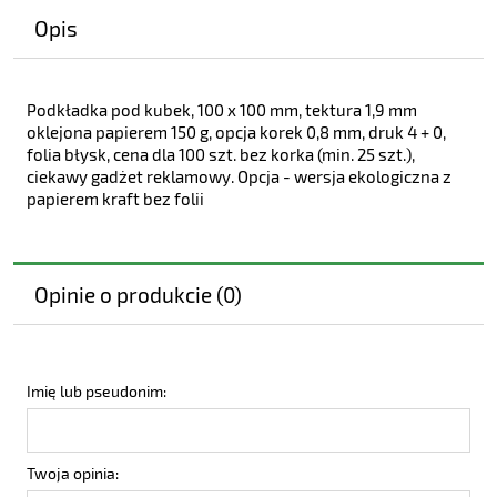
Opis
Podkładka pod kubek, 100 x 100 mm, tektura 1,9 mm
oklejona papierem 150 g, opcja korek 0,8 mm, druk 4 + 0,
folia błysk, cena dla 100 szt. bez korka (min. 25 szt.),
ciekawy gadżet reklamowy. Opcja - wersja ekologiczna z
papierem kraft bez folii
Opinie o produkcie (0)
Imię lub pseudonim:
Twoja opinia: