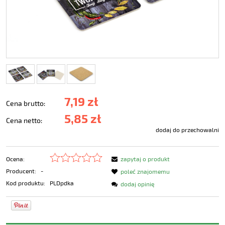
7,19 zł
Cena brutto:
5,85 zł
Cena netto:
dodaj do przechowalni
Ocena:
zapytaj o produkt
Producent:
-
poleć znajomemu
Kod produktu:
PLDpdka
dodaj opinię