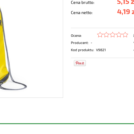
5,15 
Cena brutto:
4,19 
Cena netto:
Ocena:
Producent:
-
Kod produktu:
V9821