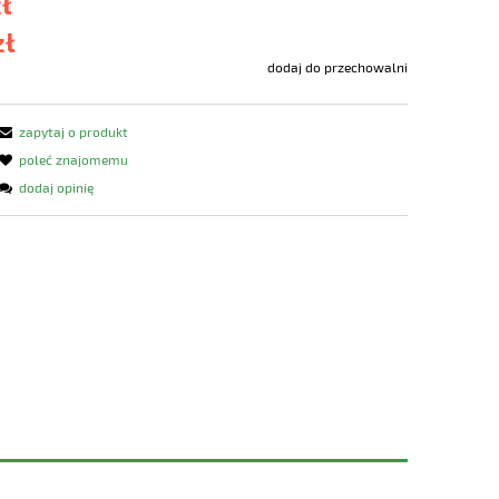
zł
zł
dodaj do przechowalni
zapytaj o produkt
poleć znajomemu
dodaj opinię