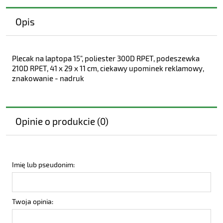
Opis
Plecak na laptopa 15", poliester 300D RPET, podeszewka
210D RPET, 41 x 29 x 11 cm, ciekawy upominek reklamowy,
znakowanie - nadruk
Opinie o produkcie (0)
Imię lub pseudonim:
Twoja opinia: