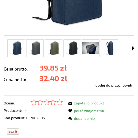
39,85 zł
Cena brutto:
32,40 zł
Cena netto:
dodaj do przechowalni
Ocena:
zapytaj o produkt
Producent:
-
poleć znajomemu
Kod produktu:
MO2305
dodaj opinię