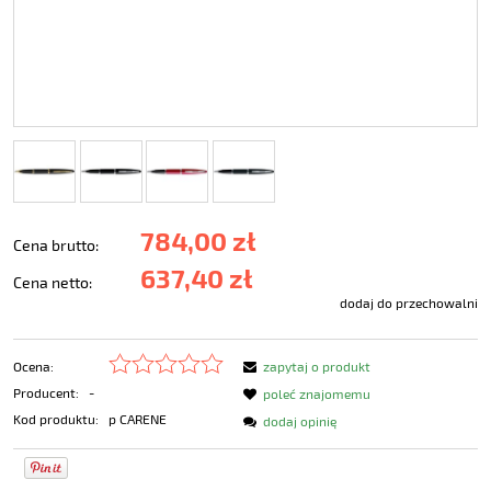
784,00 zł
Cena brutto:
637,40 zł
Cena netto:
dodaj do przechowalni
Ocena:
zapytaj o produkt
Producent:
-
poleć znajomemu
Kod produktu:
p CARENE
dodaj opinię