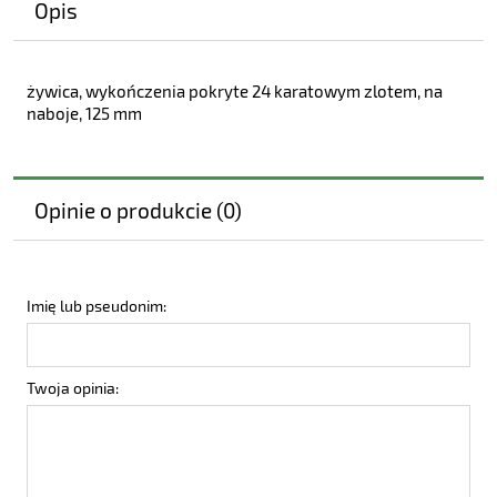
Opis
żywica, wykończenia pokryte 24 karatowym zlotem, na
naboje, 125 mm
Opinie o produkcie (0)
Imię lub pseudonim:
Twoja opinia: