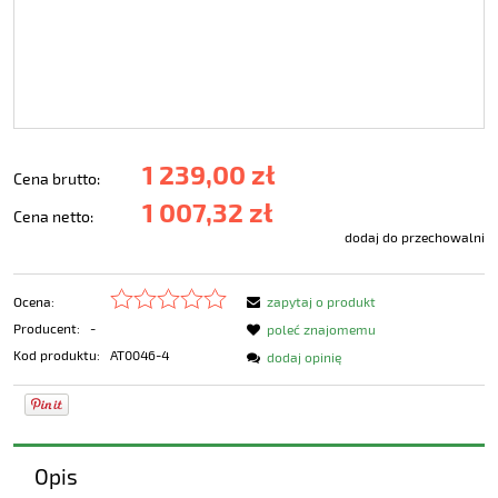
1 239,00 zł
Cena brutto:
1 007,32 zł
Cena netto:
dodaj do przechowalni
Ocena:
zapytaj o produkt
Producent:
-
poleć znajomemu
Kod produktu:
AT0046-4
dodaj opinię
Opis