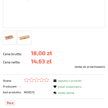
18,00 zł
Cena brutto:
14,63 zł
Cena netto:
dodaj do przechowalni
Ocena:
zapytaj o produkt
Producent:
-
poleć znajomemu
Kod produktu:
MO9572
dodaj opinię