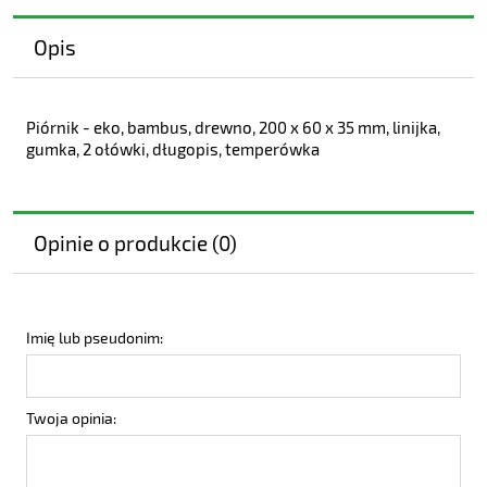
Opis
Piórnik - eko, bambus, drewno, 200 x 60 x 35 mm, linijka,
gumka, 2 ołówki, długopis, temperówka
Opinie o produkcie (0)
Imię lub pseudonim:
Twoja opinia: