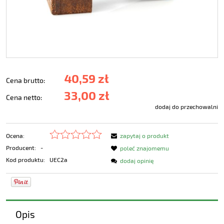
40,59 zł
Cena brutto:
33,00 zł
Cena netto:
dodaj do przechowalni
Ocena:
zapytaj o produkt
Producent:
-
poleć znajomemu
Kod produktu:
UEC2a
dodaj opinię
Opis