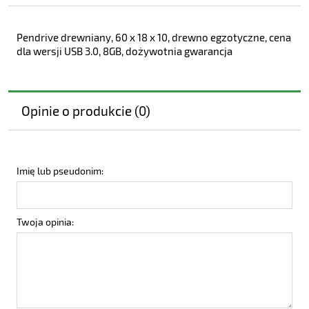
Pendrive drewniany, 60 x 18 x 10, drewno egzotyczne, cena
dla wersji USB 3.0, 8GB, dożywotnia gwarancja
Opinie o produkcie (0)
Imię lub pseudonim:
Twoja opinia: