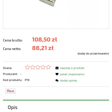
108,50 zł
Cena brutto:
88,21 zł
Cena netto:
dodaj do przechowalni
Ocena:
zapytaj o produkt
Producent:
-
poleć znajomemu
Kod produktu:
P19
dodaj opinię
Opis