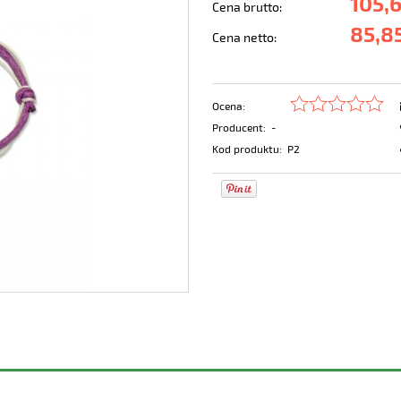
105,6
Cena brutto:
85,85
Cena netto:
Ocena:
Producent:
-
Kod produktu:
P2