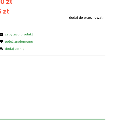
0 zł
 zł
dodaj do przechowalni
zapytaj o produkt
poleć znajomemu
dodaj opinię