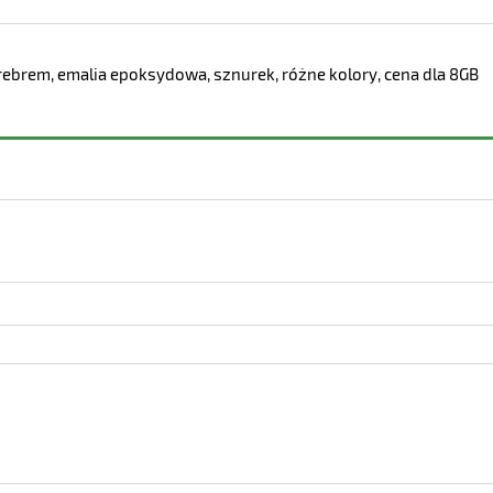
srebrem, emalia epoksydowa, sznurek, różne kolory, cena dla 8GB