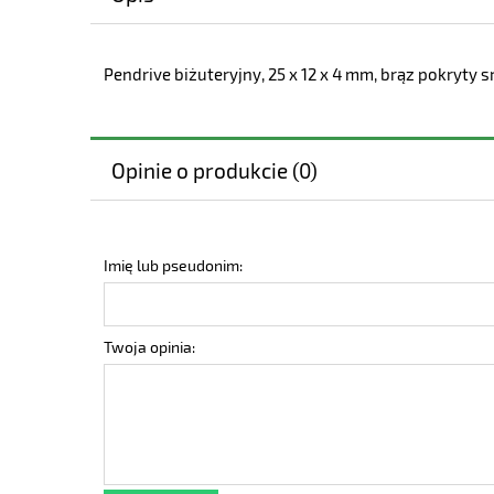
Pendrive biżuteryjny, 25 x 12 x 4 mm, brąz pokryty 
Opinie o produkcie (0)
Imię lub pseudonim:
Twoja opinia: