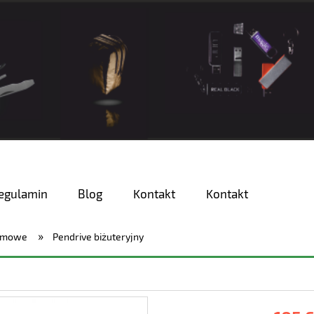
egulamin
Blog
Kontakt
Kontakt
»
lamowe
Pendrive biżuteryjny