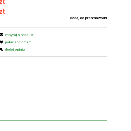
zł
zł
dodaj do przechowalni
zapytaj o produkt
poleć znajomemu
dodaj opinię