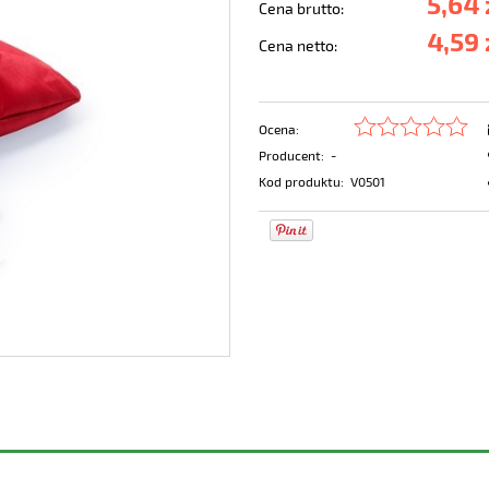
5,64 
Cena brutto:
4,59 
Cena netto:
Ocena:
Producent:
-
Kod produktu:
V0501