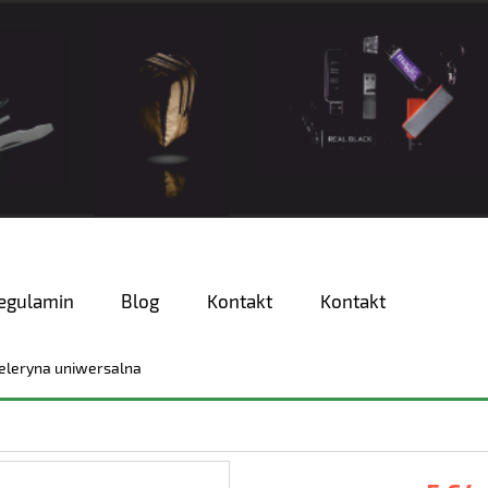
egulamin
Blog
Kontakt
Kontakt
eleryna uniwersalna