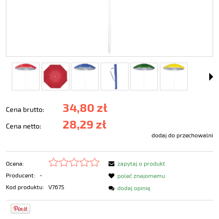
34,80 zł
Cena brutto:
28,29 zł
Cena netto:
dodaj do przechowalni
Ocena:
zapytaj o produkt
Producent:
-
poleć znajomemu
Kod produktu:
V7675
dodaj opinię