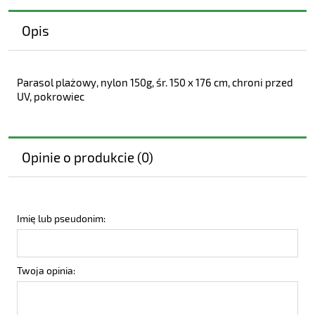
Opis
Parasol plażowy, nylon 150g, śr. 150 x 176 cm, chroni przed
UV, pokrowiec
Opinie o produkcie (0)
Imię lub pseudonim:
Twoja opinia: