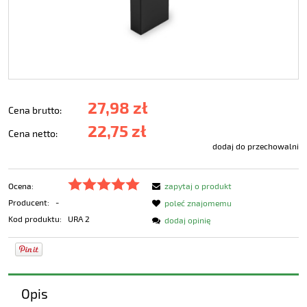
27,98 zł
Cena brutto:
22,75 zł
Cena netto:
dodaj do przechowalni
Ocena:
zapytaj o produkt
Producent:
-
poleć znajomemu
Kod produktu:
URA 2
dodaj opinię
Opis